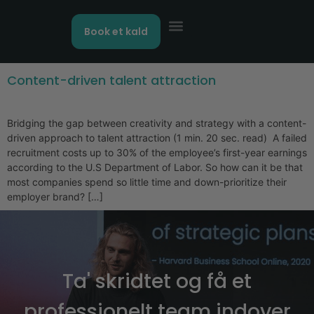
Book et kald
Content-driven talent attraction
Bridging the gap between creativity and strategy with a content-
driven approach to talent attraction (1 min. 20 sec. read) A failed
recruitment costs up to 30% of the employee’s first-year earnings
according to the U.S Department of Labor. So how can it be that
most companies spend so little time and down-prioritize their
employer brand? […]
Ta' skridtet og få et
professionelt team indover