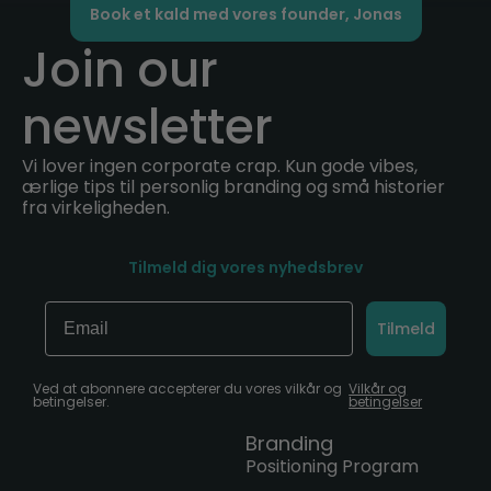
Book et kald med vores founder, Jonas
Join our
newsletter
Vi lover ingen corporate crap. Kun gode vibes,
ærlige tips til personlig branding og små historier
fra virkeligheden.
Tilmeld dig vores nyhedsbrev
Email
Tilmeld
Ved at abonnere accepterer du vores vilkår og
Vilkår og
betingelser.
betingelser
Branding
Positioning Program