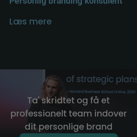
Personlig branding konsulent
Læs mere
Ta' skridtet og få et
professionelt team indover
dit personlige brand