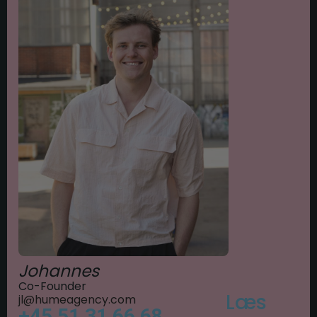
Johannes
Co-Founder
Læs
jl@humeagency.com
+45 51 31 66 68