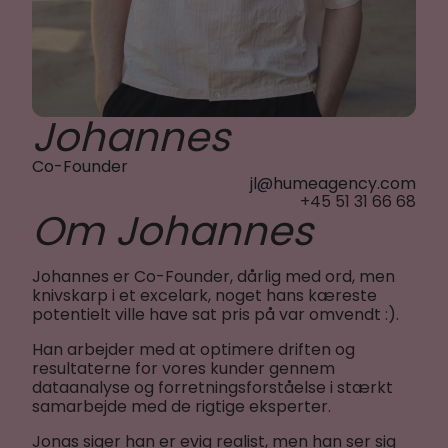
Johannes
Co-Founder
jl@humeagency.com
+45 51 31 66 68
Om Johannes
Johannes er Co-Founder, dårlig med ord, men
knivskarp i et excelark, noget hans kæreste
potentielt ville have sat pris på var omvendt :).
Han arbejder med at optimere driften og
resultaterne for vores kunder gennem
dataanalyse og forretningsforståelse i stærkt
samarbejde med de rigtige eksperter.
Jonas siger han er evig realist, men han ser sig