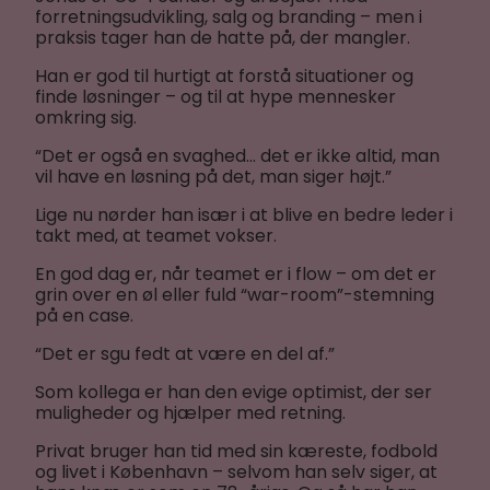
forretningsudvikling, salg og branding – men i
praksis tager han de hatte på, der mangler.
Han er god til hurtigt at forstå situationer og
finde løsninger – og til at hype mennesker
omkring sig.
“Det er også en svaghed… det er ikke altid, man
vil have en løsning på det, man siger højt.”
Lige nu nørder han især i at blive en bedre leder i
takt med, at teamet vokser.
En god dag er, når teamet er i flow – om det er
grin over en øl eller fuld “war-room”-stemning
på en case.
“Det er sgu fedt at være en del af.”
Som kollega er han den evige optimist, der ser
muligheder og hjælper med retning.
Privat bruger han tid med sin kæreste, fodbold
og livet i København – selvom han selv siger, at