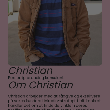
Christian
Personlig branding konsulent
Om Christian
Christian arbejder med at rådgive og eksekvere
på vores kunders LinkedIn-strategi. Helt konkret
handler det om at finde de vinkler i deres