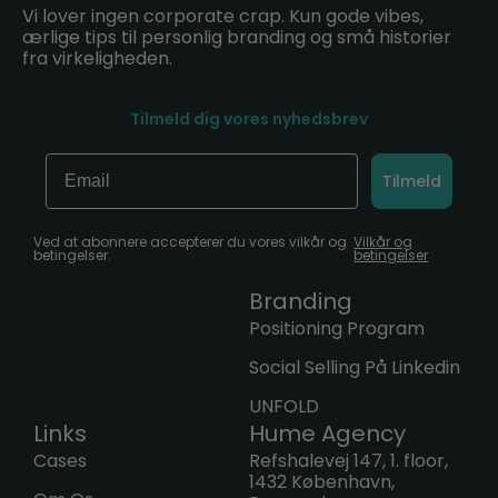
Vi lover ingen corporate crap. Kun gode vibes,
ærlige tips til personlig branding og små historier
fra virkeligheden.
Tilmeld dig vores nyhedsbrev
Email
Tilmeld
Ved at abonnere accepterer du vores vilkår og
Vilkår og
betingelser.
betingelser
Branding
Positioning Program
Social Selling På Linkedin
UNFOLD
Links
Hume Agency
Cases
Refshalevej 147, 1. floor,
1432 København,