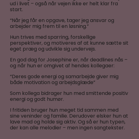
ud i livet – også når vejen ikke er helt klar fra
start.
“Når jeg får en opgave, tager jeg ansvar og
arbejder mig frem til en løsning.”
Hun trives med sparring, forskellige
perspektiver, og motiveres af at kunne sætte sit
eget præg og udvikle sig undervejs.
En god dag for Josephine er, når deadlines nås –
og når hun er omgivet af hendes kollegaer:
“Deres gode energi og samarbejde giver mig
både motivation og arbejdsglæde”
Som kollega bidrager hun med smittende positiv
energi og godt humør.
I fritiden bruger hun meget tid sammen med
sine veninder og familie. Derudover elsker hun at
lave mad og holde sig aktiv. Og så er hun typen,
der kan alle melodier – men ingen sangtekster.