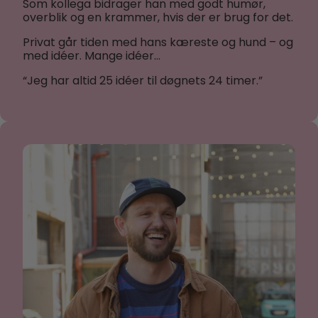
Som kollega bidrager han med godt humør,
overblik og en krammer, hvis der er brug for det.
Privat går tiden med hans kæreste og hund – og
med idéer. Mange idéer…
“Jeg har altid 25 idéer til døgnets 24 timer.”