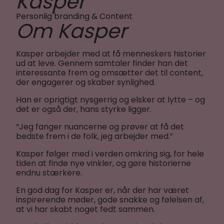
Kasper
Personlig branding & Content
Om Kasper
Kasper arbejder med at få menneskers historier
ud at leve. Gennem samtaler finder han det
interessante frem og omsætter det til content,
der engagerer og skaber synlighed.
Han er oprigtigt nysgerrig og elsker at lytte – og
det er også der, hans styrke ligger.
“Jeg fanger nuancerne og prøver at få det
bedste frem i de folk, jeg arbejder med.”
Kasper følger med i verden omkring sig, for hele
tiden at finde nye vinkler, og gøre historierne
endnu stærkere.
En god dag for Kasper er, når der har været
inspirerende møder, gode snakke og følelsen af,
at vi har skabt noget fedt sammen.